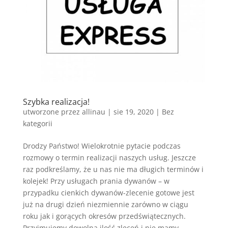
Szybka realizacja!
utworzone przez
allinau
|
sie 19, 2020
|
Bez
kategorii
Drodzy Państwo! Wielokrotnie pytacie podczas
rozmowy o termin realizacji naszych usług. Jeszcze
raz podkreślamy, że u nas nie ma długich terminów i
kolejek! Przy usługach prania dywanów – w
przypadku cienkich dywanów-zlecenie gotowe jest
już na drugi dzień niezmiennie zarówno w ciągu
roku jak i gorących okresów przedświątecznych.
Przyjmujemy dowolną ilość zleceń i nie mamy