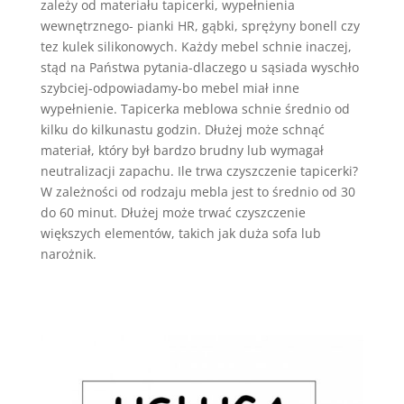
zależy od materiału tapicerki, wypełnienia
wewnętrznego- pianki HR, gąbki, sprężyny bonell czy
tez kulek silikonowych. Każdy mebel schnie inaczej,
stąd na Państwa pytania-dlaczego u sąsiada wyschło
szybciej-odpowiadamy-bo mebel miał inne
wypełnienie. Tapicerka meblowa schnie średnio od
kilku do kilkunastu godzin. Dłużej może schnąć
materiał, który był bardzo brudny lub wymagał
neutralizacji zapachu. Ile trwa czyszczenie tapicerki?
W zależności od rodzaju mebla jest to średnio od 30
do 60 minut. Dłużej może trwać czyszczenie
większych elementów, takich jak duża sofa lub
narożnik.