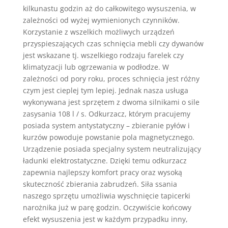
kilkunastu godzin aż do całkowitego wysuszenia, w
zależności od wyżej wymienionych czynników.
Korzystanie z wszelkich możliwych urządzeń
przyspieszających czas schnięcia mebli czy dywanów
jest wskazane tj. wszelkiego rodzaju farelek czy
klimatyzacji lub ogrzewania w podłodze. W
zależności od pory roku, proces schnięcia jest różny
czym jest cieplej tym lepiej. Jednak nasza usługa
wykonywana jest sprzętem z dwoma silnikami o sile
zasysania 108 l / s. Odkurzacz, którym pracujemy
posiada system antystatyczny – zbieranie pyłów i
kurzów powoduje powstanie pola magnetycznego.
Urządzenie posiada specjalny system neutralizujący
ładunki elektrostatyczne. Dzięki temu odkurzacz
zapewnia najlepszy komfort pracy oraz wysoką
skuteczność zbierania zabrudzeń. Siła ssania
naszego sprzętu umożliwia wyschnięcie tapicerki
narożnika już w parę godzin. Oczywiście końcowy
efekt wysuszenia jest w każdym przypadku inny,