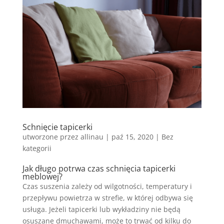
Schnięcie tapicerki
utworzone przez
allinau
|
paź 15, 2020
|
Bez
kategorii
Jak długo potrwa czas schnięcia tapicerki
meblowej?
Czas suszenia zależy od wilgotności, temperatury i
przepływu powietrza w strefie, w której odbywa się
usługa. Jeżeli tapicerki lub wykładziny nie będą
osuszane dmuchawami, może to trwać od kilku do