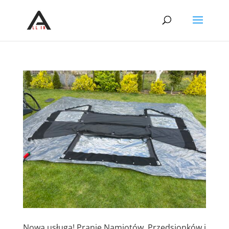
Nowa usługa! Pranie Namiotów, Przedsionków i