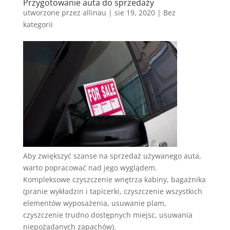
Przygotowanie auta do sprzedaży
utworzone przez
allinau
|
sie 19, 2020
|
Bez
kategorii
Aby zwiększyć szanse na sprzedaż używanego auta,
warto popracować nad jego wyglądem.
Kompleksowe czyszczenie wnętrza kabiny, bagażnika
(pranie wykładzin i tapicerki, czyszczenie wszystkich
elementów wyposażenia, usuwanie plam,
czyszczenie trudno dostępnych miejsc, usuwania
niepożądanych zapachów).