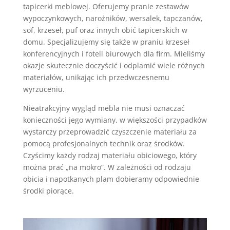
tapicerki meblowej. Oferujemy pranie zestawów
wypoczynkowych, narożników, wersalek, tapczanów,
sof, krzeseł, puf oraz innych obić tapicerskich w
domu. Specjalizujemy się także w praniu krzeseł
konferencyjnych i foteli biurowych dla firm. Mieliśmy
okazje skutecznie doczyścić i odplamić wiele różnych
materiałów, unikając ich przedwczesnemu
wyrzuceniu.
Nieatrakcyjny wygląd mebla nie musi oznaczać
konieczności jego wymiany, w większości przypadków
wystarczy przeprowadzić czyszczenie materiału za
pomocą profesjonalnych technik oraz środków.
Czyścimy każdy rodzaj materiału obiciowego, który
można prać „na mokro”. W zależności od rodzaju
obicia i napotkanych plam dobieramy odpowiednie
środki piorące.