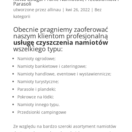
Parasoli
utworzone przez
allinau
|
kwi 26, 2022
|
Bez
kategorii
Obecnie pragniemy zaoferować
naszym klientom profesjonalną
usługę czyszczenia namiotów
wszelkiego typu:
Namioty ogrodowe;
Namioty bankietowe i cateringowe;
Namioty handlowe, eventowe i wystawiennicze;
Namioty turystyczne;
Parasole i plandeki;
Pokrowce na łódki;
Namioty innego typu.
Przedsionki campingowe
Ze względu na bardzo szeroki asortyment namiotów