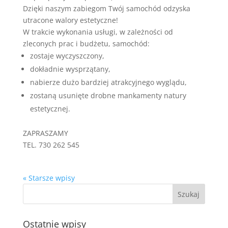
Dzięki naszym zabiegom Twój samochód odzyska
utracone walory estetyczne!
W trakcie wykonania usługi, w zależności od
zleconych prac i budżetu, samochód:
zostaje wyczyszczony,
dokładnie wysprzątany,
nabierze dużo bardziej atrakcyjnego wyglądu,
zostaną usunięte drobne mankamenty natury
estetycznej.
ZAPRASZAMY
TEL. 730 262 545
« Starsze wpisy
Ostatnie wpisy